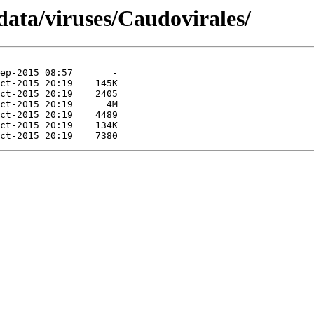
data/viruses/Caudovirales/