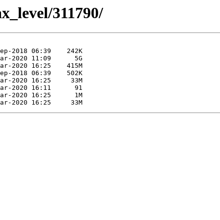
ax_level/311790/