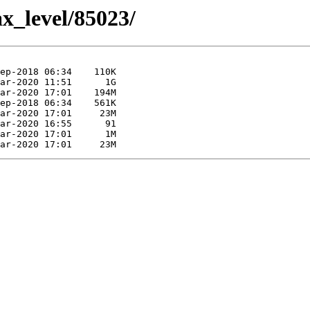
ax_level/85023/